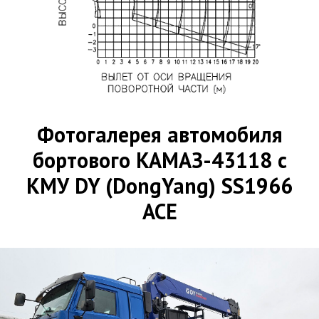
Фотогалерея автомобиля
бортового КАМАЗ-43118 с
КМУ DY (DongYang) SS1966
ACE