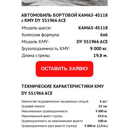
АВТОМОБИЛЬ БОРТОВОЙ КАМАЗ-43118
с КМУ DY SS1966 ACE
Модель шасси:
КАМАЗ-43118
Колесная формула:
6х6
Модель КМУ:
DY SS1966 ACE
Грузоподъемность КМУ:
9 000 кг.
Длина стрелы:
19,8 м.
ОСТАВИТЬ ЗАЯВКУ
ТЕХНИЧЕСКИЕ ХАРАКТЕРИСТИКИ КМУ
DY SS1966 ACE
Количество гидравлических выдвижных секций
6 шт.
Грузовой момент
19 тм.
Максимальная грузоподъемность
9 000 кг.
Максимальный вылет стрелы
19,8 м.
Грузоподъемность на максимальном вылете
600 кг.
Грузоподъемность (при вылете стрелы)
9 000 кг. (2,0 м.)