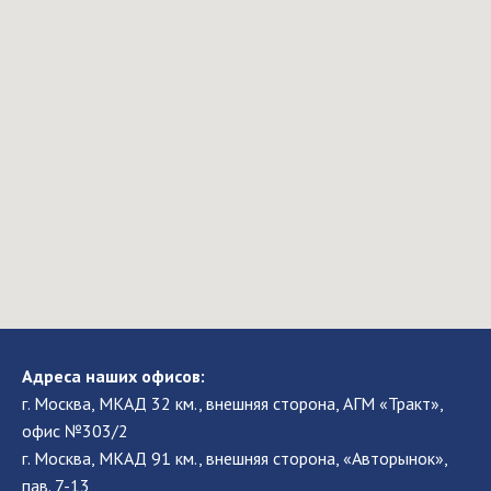
Адреса наших офисов:
г. Москва, МКАД 32 км., внешняя сторона, АГМ «Тракт»,
офис №303/2
г. Москва, МКАД 91 км., внешняя сторона, «Авторынок»,
пав. 7-13