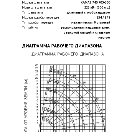
Модель двигателя
КАМАЗ 740.705-300
Мощность двигателя
221 кВт (300 л.с.)
Тип двигателя
дизельный с турбонаддувом
Модель коробки передач
154 / ZF9
Тип коробки передач
механическая, 9 ступеней
Тип кабины
расположенная над двигателем,
с высокой крышей и спальным
местом
ДИАГРАММА РАБОЧЕГО ДИАПАЗОНА