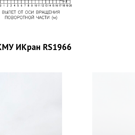
 КМУ ИКран RS1966