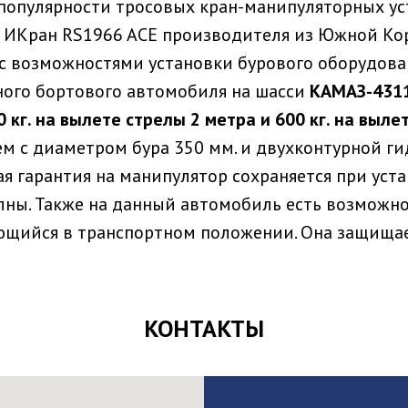
популярности тросовых кран-манипуляторных уст
 ИКран RS1966 ACE производителя из Южной Кор
с возможностями установки бурового оборудован
ого бортового автомобиля на шасси
КАМАЗ-4311
кг. на вылете стрелы 2 метра и 600 кг. на выле
 с диаметром бура 350 мм. и двухконтурной ги
ая гарантия на манипулятор сохраняется при уст
лны. Также на данный автомобиль есть возможно
ющийся в транспортном положении. Она защища
КОНТАКТЫ