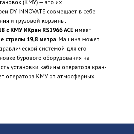
ановок (КМУ) — это их
еи DY INNOVATE совмещает в себе
ия и грузовой корзины.
8 с КМУ ИКран RS1966 ACE
имеет
те стрелы 19,8 метра
. Машина может
дравлической системой для его
ановке бурового оборудования на
сть установки кабины оператора кран-
ет оператора КМУ от атмосферных