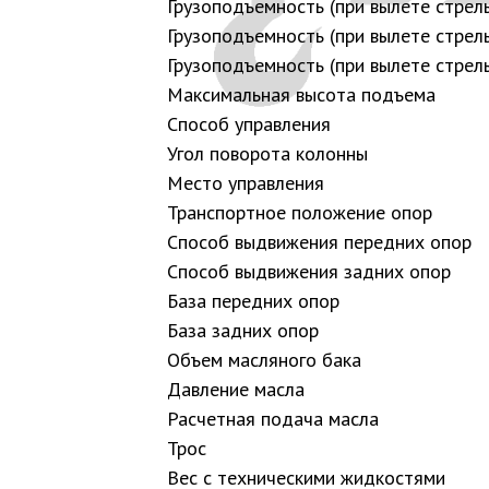
Грузоподъемность (при вылете стрел
Грузоподъемность (при вылете стрел
Грузоподъемность (при вылете стрел
Максимальная высота подъема
Способ управления
Угол поворота колонны
Место управления
Транспортное положение опор
Способ выдвижения передних опор
Способ выдвижения задних опор
База передних опор
База задних опор
Объем масляного бака
Давление масла
Расчетная подача масла
Трос
Вес с техническими жидкостями