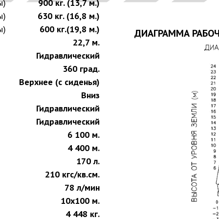
ы)
900 кг. (13,7 м.)
ы)
630 кг. (16,8 м.)
ы)
600 кг.(19,8 м.)
ДИАГРАММА РАБО
22,7 м.
Гидравлический
360 град.
Верхнее (с сиденья)
Вниз
Гидравлический
Гидравлический
6 100 м.
4 400 м.
170 л.
210 кгс/кв.см.
78 л/мин
10х100 м.
4 448 кг.